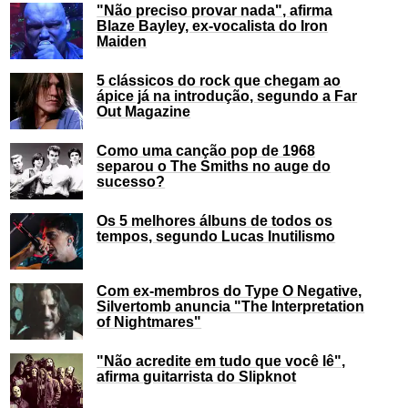
"Não preciso provar nada", afirma
Blaze Bayley, ex-vocalista do Iron
Maiden
5 clássicos do rock que chegam ao
ápice já na introdução, segundo a Far
Out Magazine
Como uma canção pop de 1968
separou o The Smiths no auge do
sucesso?
Os 5 melhores álbuns de todos os
tempos, segundo Lucas Inutilismo
Com ex-membros do Type O Negative,
Silvertomb anuncia "The Interpretation
of Nightmares"
"Não acredite em tudo que você lê",
afirma guitarrista do Slipknot