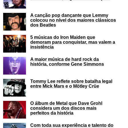
A canção pop dançante que Lemmy
colocou no nível dos maiores clássicos
dos Beatles
5 músicas do Iron Maiden que
demoram para conquistar, mas valem a
insistência
A maior música de hard rock da
história, conforme Gene Simmons
Tommy Lee reflete sobre batalha legal
entre Mick Mars e o Mötley Crüe
O álbum de Metal que Dave Grohl
considera um dos discos mais
perfeitos da história
Com toda sua experiência e talento do