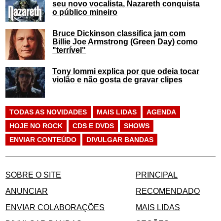
seu novo vocalista, Nazareth conquista
o público mineiro
Bruce Dickinson classifica jam com
Billie Joe Armstrong (Green Day) como
"terrível"
Tony Iommi explica por que odeia tocar
violão e não gosta de gravar clipes
TODAS AS NOVIDADES
MAIS LIDAS
AGENDA
HOJE NO ROCK
CDS E DVDS
SHOWS
ENVIAR CONTEÚDO
DIVULGAR BANDAS
SOBRE O SITE
PRINCIPAL
ANUNCIAR
RECOMENDADO
ENVIAR COLABORAÇÕES
MAIS LIDAS