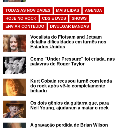
TODAS AS NOVIDADES
MAIS LIDAS
AGENDA
HOJE NO ROCK
CDS E DVDS
SHOWS
ENVIAR CONTEÚDO
DIVULGAR BANDAS
Vocalista do Flotsam and Jetsam
detalha dificuldades em turnês nos
Estados Unidos
Como "Under Pressure" foi criada, nas
palavras de Roger Taylor
Kurt Cobain recusou turnê com lenda
do rock após vê-lo completamente
bêbado
Os dois gênios da guitarra que, para
Neil Young, ajudaram a matar o rock
A gravação perdida de Brian Wilson