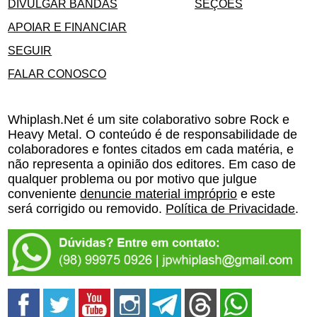
DIVULGAR BANDAS
SEÇÕES
APOIAR E FINANCIAR
SEGUIR
FALAR CONOSCO
Whiplash.Net é um site colaborativo sobre Rock e
Heavy Metal. O conteúdo é de responsabilidade de
colaboradores e fontes citados em cada matéria, e
não representa a opinião dos editores. Em caso de
qualquer problema ou por motivo que julgue
conveniente
denuncie material impróprio
e este
será corrigido ou removido.
Política de Privacidade
.