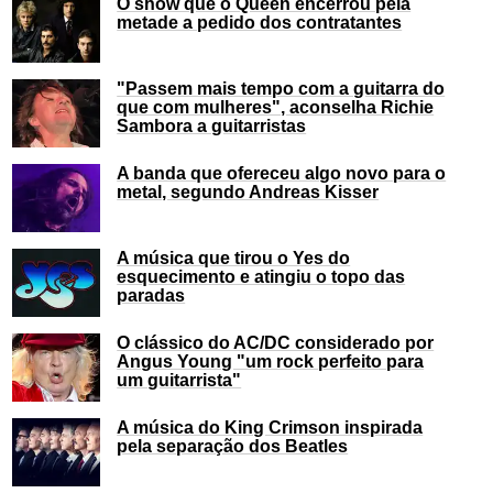
O show que o Queen encerrou pela
metade a pedido dos contratantes
"Passem mais tempo com a guitarra do
que com mulheres", aconselha Richie
Sambora a guitarristas
A banda que ofereceu algo novo para o
metal, segundo Andreas Kisser
A música que tirou o Yes do
esquecimento e atingiu o topo das
paradas
O clássico do AC/DC considerado por
Angus Young "um rock perfeito para
um guitarrista"
A música do King Crimson inspirada
pela separação dos Beatles