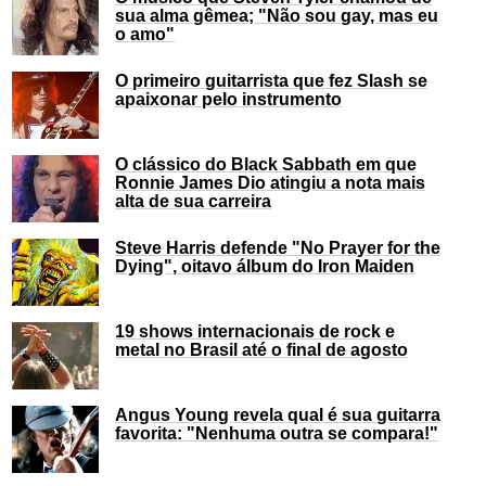
sua alma gêmea; "Não sou gay, mas eu
o amo"
O primeiro guitarrista que fez Slash se
apaixonar pelo instrumento
O clássico do Black Sabbath em que
Ronnie James Dio atingiu a nota mais
alta de sua carreira
Steve Harris defende "No Prayer for the
Dying", oitavo álbum do Iron Maiden
19 shows internacionais de rock e
metal no Brasil até o final de agosto
Angus Young revela qual é sua guitarra
favorita: "Nenhuma outra se compara!"