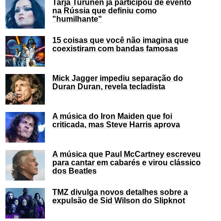
Tarja Turunen já participou de evento
na Rússia que definiu como
"humilhante"
15 coisas que você não imagina que
coexistiram com bandas famosas
Mick Jagger impediu separação do
Duran Duran, revela tecladista
A música do Iron Maiden que foi
criticada, mas Steve Harris aprova
A música que Paul McCartney escreveu
para cantar em cabarés e virou clássico
dos Beatles
TMZ divulga novos detalhes sobre a
expulsão de Sid Wilson do Slipknot