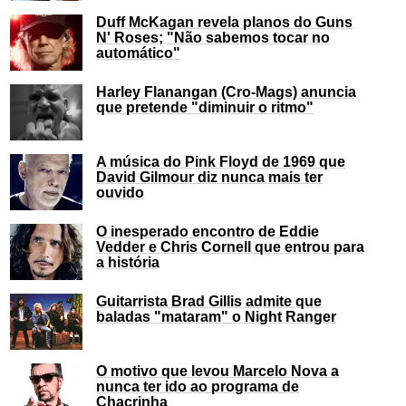
Duff McKagan revela planos do Guns
N' Roses; "Não sabemos tocar no
automático"
Harley Flanangan (Cro-Mags) anuncia
que pretende "diminuir o ritmo"
A música do Pink Floyd de 1969 que
David Gilmour diz nunca mais ter
ouvido
O inesperado encontro de Eddie
Vedder e Chris Cornell que entrou para
a história
Guitarrista Brad Gillis admite que
baladas "mataram" o Night Ranger
O motivo que levou Marcelo Nova a
nunca ter ido ao programa de
Chacrinha