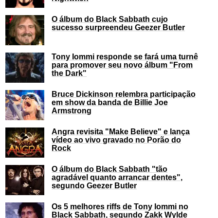
O álbum do Black Sabbath cujo
sucesso surpreendeu Geezer Butler
Tony Iommi responde se fará uma turnê
para promover seu novo álbum "From
the Dark"
Bruce Dickinson relembra participação
em show da banda de Billie Joe
Armstrong
Angra revisita "Make Believe" e lança
vídeo ao vivo gravado no Porão do
Rock
O álbum do Black Sabbath "tão
agradável quanto arrancar dentes",
segundo Geezer Butler
Os 5 melhores riffs de Tony Iommi no
Black Sabbath, segundo Zakk Wylde