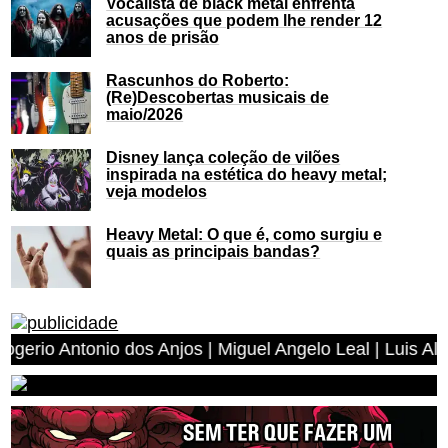
Vocalista de black metal enfrenta
acusações que podem lhe render 12
anos de prisão
Rascunhos do Roberto:
(Re)Descobertas musicais de
maio/2026
Disney lança coleção de vilões
inspirada na estética do heavy metal;
veja modelos
Heavy Metal: O que é, como surgiu e
quais as principais bandas?
el Angelo Leal | Luis Alberto Braga Rodrigues | Efrem M