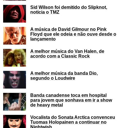
Sid Wilson foi demitido do Slipknot,
noticia o TMZ
A música de David Gilmour no Pink
Floyd que ele odeia e não ouve desde o
lançamento
A melhor música do Van Halen, de
acordo com a Classic Rock
A melhor música da banda Dio,
segundo o Loudwire
Banda canadense toca em hospital
para jovem que sonhava em ir a show
de heavy metal
Vocalista do Sonata Arctica convenceu
Tuomas Holopainen a continuar no
Nightwish