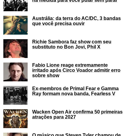
Austrália: da terra do AC/DC, 3 bandas
que você precisa ouvir
Richie Sambora faz show com seu
substituto no Bon Jovi, Phil X
Fabio Lione reage extremamente
irritado após Circo Voador admitir erro
sobre show
Ex-membros de Primal Fear e Gamma
Ray formam nova banda, Fearless V
Wacken Open Air confirma 50 primeiras
atrações para 2027
O músico que Steven Tyler chamou de