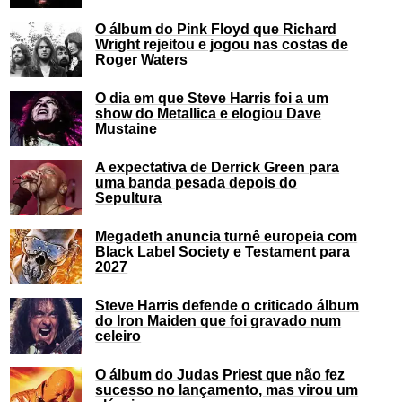
O álbum do Pink Floyd que Richard
Wright rejeitou e jogou nas costas de
Roger Waters
O dia em que Steve Harris foi a um
show do Metallica e elogiou Dave
Mustaine
A expectativa de Derrick Green para
uma banda pesada depois do
Sepultura
Megadeth anuncia turnê europeia com
Black Label Society e Testament para
2027
Steve Harris defende o criticado álbum
do Iron Maiden que foi gravado num
celeiro
O álbum do Judas Priest que não fez
sucesso no lançamento, mas virou um