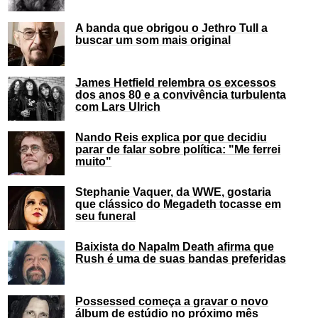
A banda que obrigou o Jethro Tull a
buscar um som mais original
James Hetfield relembra os excessos
dos anos 80 e a convivência turbulenta
com Lars Ulrich
Nando Reis explica por que decidiu
parar de falar sobre política: "Me ferrei
muito"
Stephanie Vaquer, da WWE, gostaria
que clássico do Megadeth tocasse em
seu funeral
Baixista do Napalm Death afirma que
Rush é uma de suas bandas preferidas
Possessed começa a gravar o novo
álbum de estúdio no próximo mês