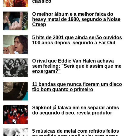
clássico
O melhor álbum e a melhor faixa do
heavy metal de 1980, segundo a Noise
Creep
5 hits de 2001 que ainda serão ouvidos
100 anos depois, segundo a Far Out
O rival que Eddie Van Halen achava
sem feeling: "Será que é assim que me
enxergam?"
11 bandas que nunca fizeram um disco
tão bom quanto o primeiro
Slipknot já falava em se separar antes
do segundo disco, revela produtor
5 músicas de metal com refrãos feitos
na medida para você pular sem parar