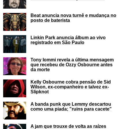
Beat anuncia nova turnê e mudança no
posto de baterista
Linkin Park anuncia álbum ao vivo
registrado em São Paulo
Tony Iommi revela a última mensagem
que recebeu de Ozzy Osbourne antes
da morte
Kelly Osbourne cobra pensão de Sid
Wilson, ex-companheiro e talvez ex-
Slipknot
A banda punk que Lemmy descartou
como uma piada; "ruins para cacete"
A jam que trouxe de volta as raízes