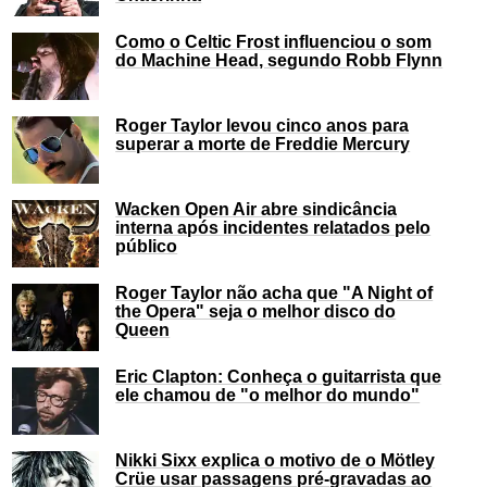
Como o Celtic Frost influenciou o som
do Machine Head, segundo Robb Flynn
Roger Taylor levou cinco anos para
superar a morte de Freddie Mercury
Wacken Open Air abre sindicância
interna após incidentes relatados pelo
público
Roger Taylor não acha que "A Night of
the Opera" seja o melhor disco do
Queen
Eric Clapton: Conheça o guitarrista que
ele chamou de "o melhor do mundo"
Nikki Sixx explica o motivo de o Mötley
Crüe usar passagens pré-gravadas ao